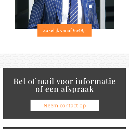
Zakelijk vanaf €649,-
Bel of mail voor informatie
of een afspraak
Neem contact op