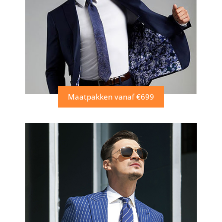
Maatpakken vanaf €699