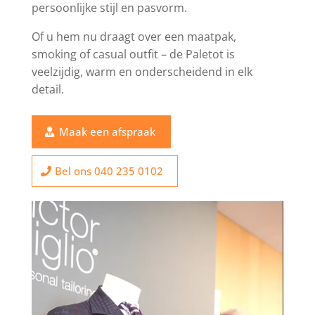
persoonlijke stijl en pasvorm.
Of u hem nu draagt over een maatpak,
smoking of casual outfit – de Paletot is
veelzijdig, warm en onderscheidend in elk
detail.
Maak een afspraak
Bel ons 040 235 0102
Videospeler