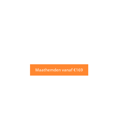
Maathemden vanaf €169