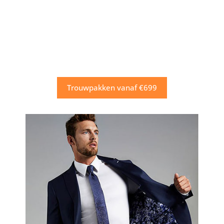
Trouwpakken vanaf €699