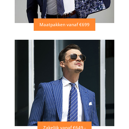
Maatpakken vanaf €699
Zakelijk vanaf €649,-