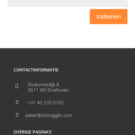
Indienen
CONTACTINFORMATIE
Stratumsedijk 8,

5611 ND Eindhoven
+31 40 235 0102

pieter@victorgiglio.com

OVERIGE PAGINA’S