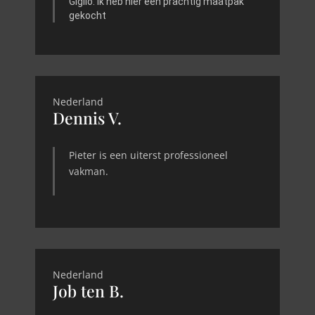
Giglio. Ik heb hier een prachtig maatpak
gekocht
Nederland
Dennis V.
Pieter is een uiterst professioneel
vakman.
Nederland
Job ten B.