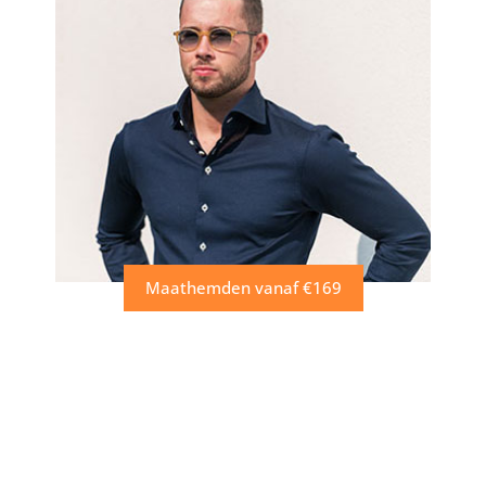
Maathemden vanaf €169