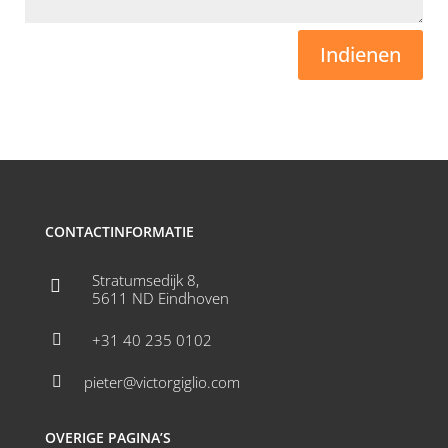
Indienen
CONTACTINFORMATIE
Stratumsedijk 8,

5611 ND Eindhoven
+31 40 235 0102

pieter@victorgiglio.com

OVERIGE PAGINA’S