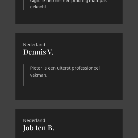
Giglio. Ik heb hier een prachtig maatpak
gekocht
Nederland
Dennis V.
Pieter is een uiterst professioneel
vakman.
Nederland
Job ten B.