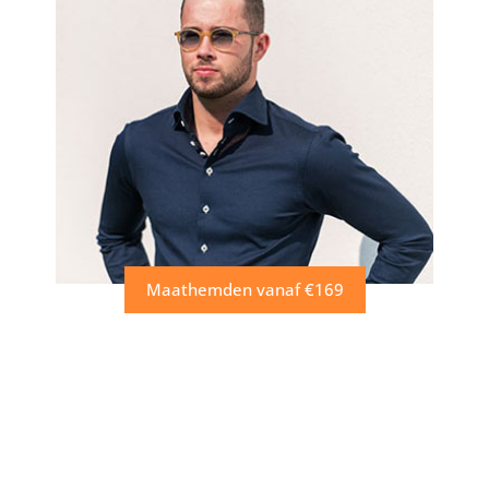
Maathemden vanaf €169