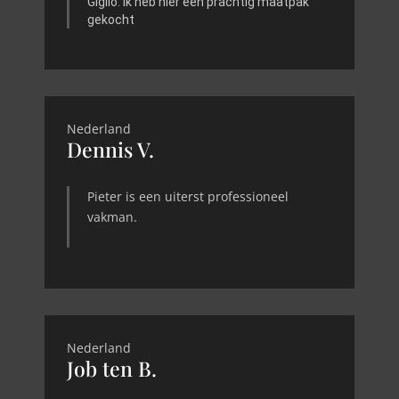
Giglio. Ik heb hier een prachtig maatpak
gekocht
Nederland
Dennis V.
Pieter is een uiterst professioneel
vakman.
Nederland
Job ten B.