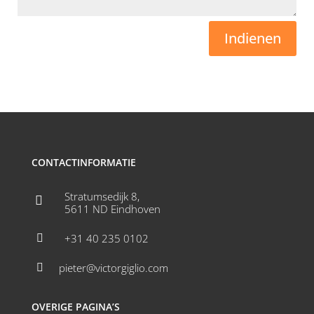
Indienen
CONTACTINFORMATIE
Stratumsedijk 8,

5611 ND Eindhoven
+31 40 235 0102

pieter@victorgiglio.com

OVERIGE PAGINA’S