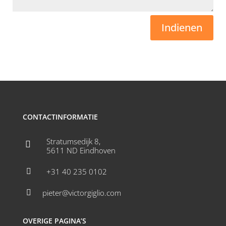
Indienen
CONTACTINFORMATIE
Stratumsedijk 8,

5611 ND Eindhoven
+31 40 235 0102

pieter@victorgiglio.com

OVERIGE PAGINA’S