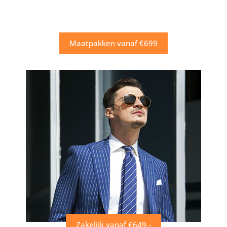
Maatpakken vanaf €699
Zakelijk vanaf €649,-