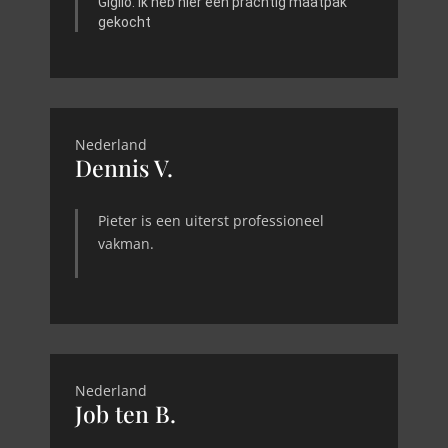
Giglio. Ik heb hier een prachtig maatpak
gekocht
Nederland
Dennis V.
Pieter is een uiterst professioneel
vakman.
Nederland
Job ten B.