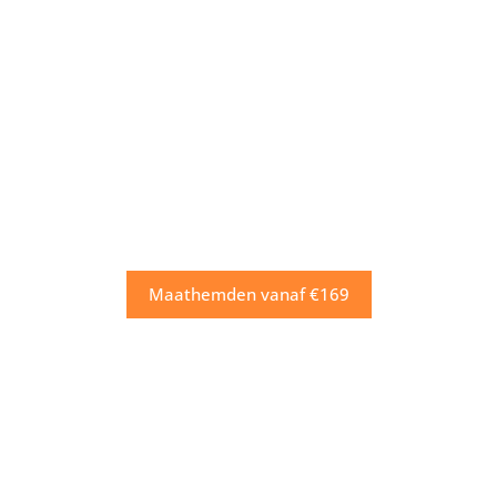
Maathemden vanaf €169