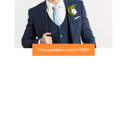
Trouwpakken vanaf €699