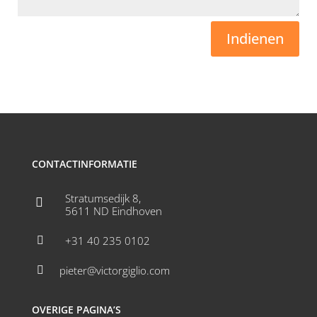
Indienen
CONTACTINFORMATIE
Stratumsedijk 8,

5611 ND Eindhoven
+31 40 235 0102

pieter@victorgiglio.com

OVERIGE PAGINA’S