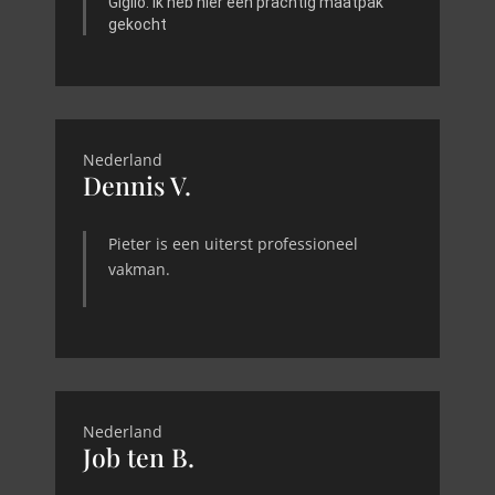
Giglio. Ik heb hier een prachtig maatpak
gekocht
Nederland
Dennis V.
Pieter is een uiterst professioneel
vakman.
Nederland
Job ten B.