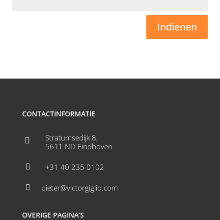
Indienen
CONTACTINFORMATIE
Stratumsedijk 8,

5611 ND Eindhoven
+31 40 235 0102

pieter@victorgiglio.com

OVERIGE PAGINA’S