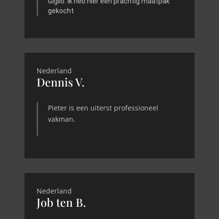
Giglio. Ik heb hier een prachtig maatpak
gekocht
Nederland
Dennis V.
Pieter is een uiterst professioneel
vakman.
Nederland
Job ten B.