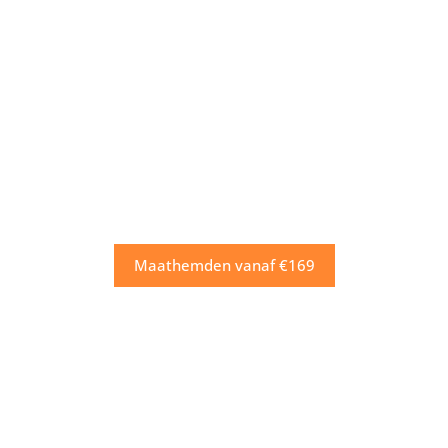
Maathemden vanaf €169