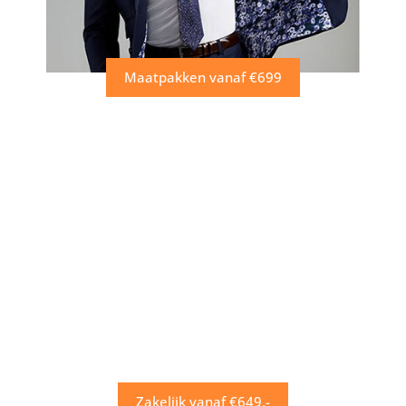
Maatpakken vanaf €699
Zakelijk vanaf €649,-