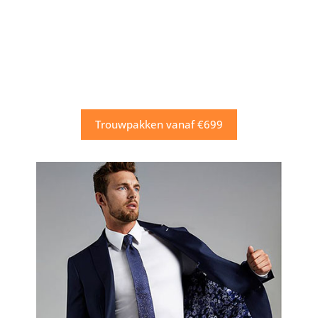
Trouwpakken vanaf €699