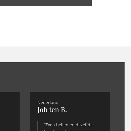
Nederland
Job ten B.
“Even bellen en dezelfde