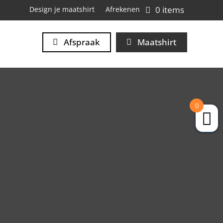
0 items
Design je maatshirt
Afrekenen
Afspraak
Maatshirt
0