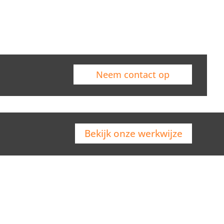
Neem contact op
Bekijk onze werkwijze