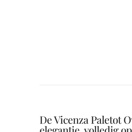
De Vicenza Paletot O
elegantie, volledig o