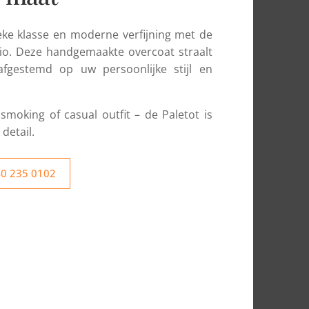
eke klasse en moderne verfijning met de
lio. Deze handgemaakte overcoat straalt
afgestemd op uw persoonlijke stijl en
moking of casual outfit – de Paletot is
detail.
40 235 0102