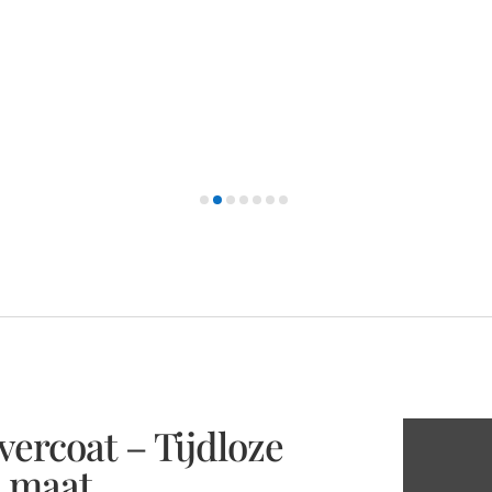
vercoat – Tijdloze
p maat