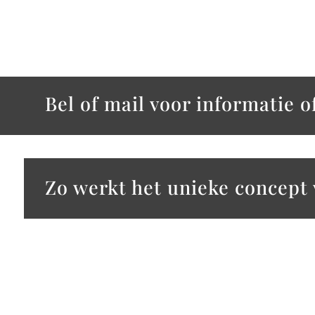
Bel of mail voor informatie o
Zo werkt het unieke concept 