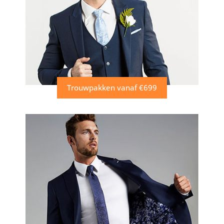
Trouwpakken vanaf €699