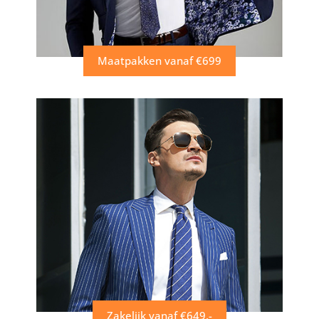
Maatpakken vanaf €699
Zakelijk vanaf €649,-