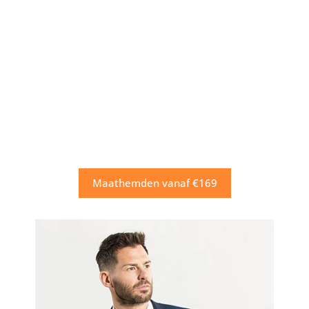
Maathemden vanaf €169