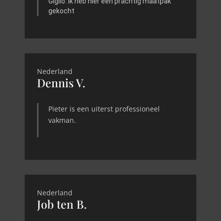
Giglio. Ik heb hier een prachtig maatpak
gekocht
Nederland
Dennis V.
Pieter is een uiterst professioneel
vakman.
Nederland
Job ten B.