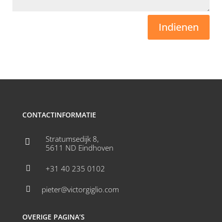
Indienen
CONTACTINFORMATIE
Stratumsedijk 8,

5611 ND Eindhoven
+31 40 235 0102

pieter@victorgiglio.com

OVERIGE PAGINA’S