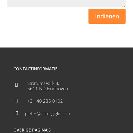
Indienen
CONTACTINFORMATIE
Stratumsedijk 8,

5611 ND Eindhoven
+31 40 235 0102

pieter@victorgiglio.com

OVERIGE PAGINA’S