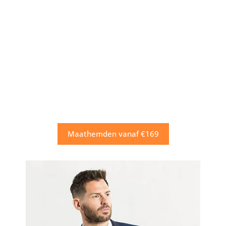
Maathemden vanaf €169