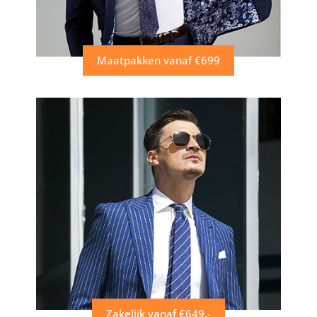
Maatpakken vanaf €699
Zakelijk vanaf €649,-