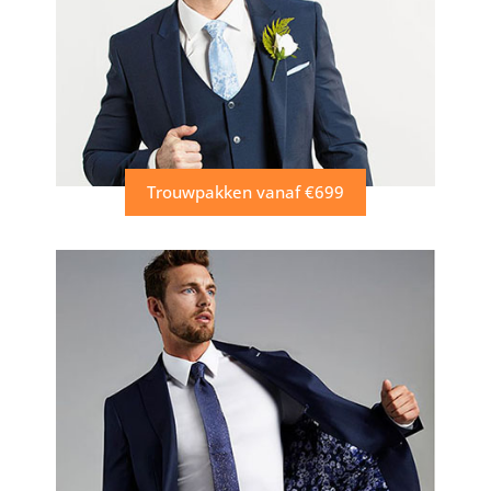
Trouwpakken vanaf €699