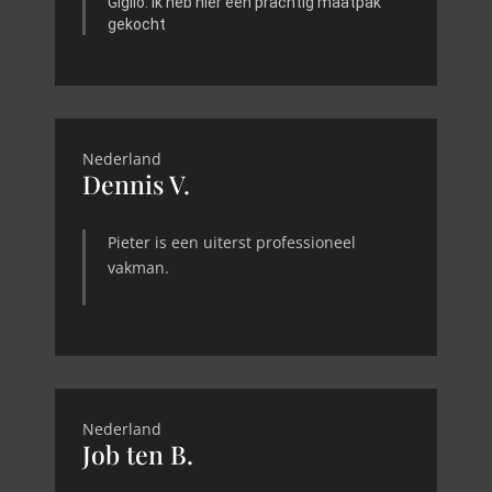
Giglio. Ik heb hier een prachtig maatpak
gekocht
Nederland
Dennis V.
Pieter is een uiterst professioneel
vakman.
Nederland
Job ten B.