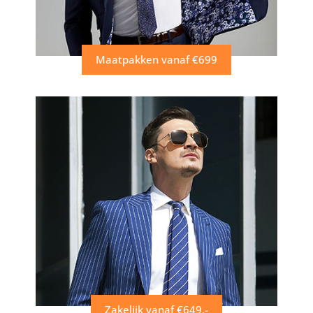
Maatpakken vanaf €699
Zakelijk vanaf €649,-