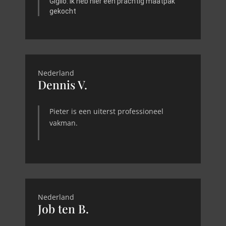
Giglio. Ik heb hier een prachtig maatpak
gekocht
Nederland
Dennis V.
Pieter is een uiterst professioneel
vakman.
Nederland
Job ten B.