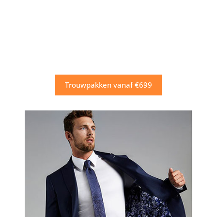
Trouwpakken vanaf €699