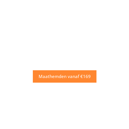
Maathemden vanaf €169