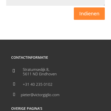
Indienen
CONTACTINFORMATIE
Stratumsedijk 8,

5611 ND Eindhoven
+31 40 235 0102

pieter@victorgiglio.com

OVERIGE PAGINA’S