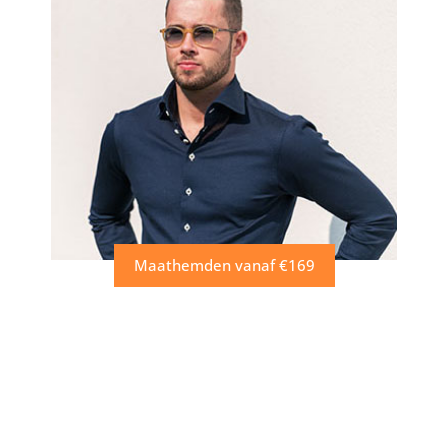
Maathemden vanaf €169