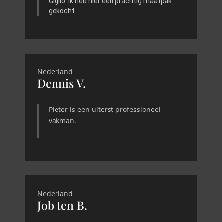
Giglio. Ik heb hier een prachtig maatpak
gekocht
Nederland
Dennis V.
Pieter is een uiterst professioneel
vakman.
Nederland
Job ten B.