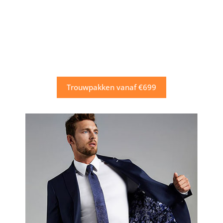
Trouwpakken vanaf €699