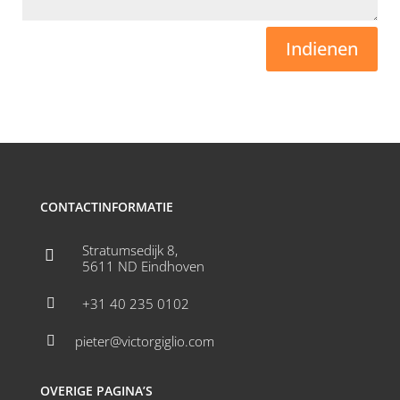
Indienen
CONTACTINFORMATIE
Stratumsedijk 8,

5611 ND Eindhoven
+31 40 235 0102

pieter@victorgiglio.com

OVERIGE PAGINA’S