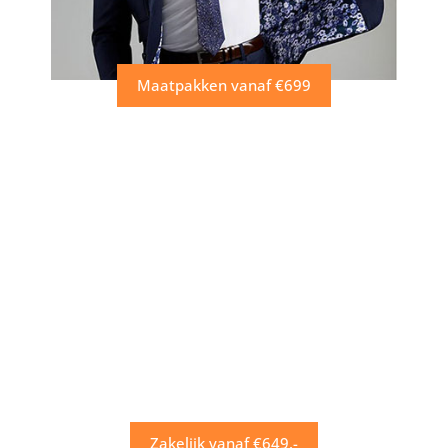
Maatpakken vanaf €699
Zakelijk vanaf €649,-