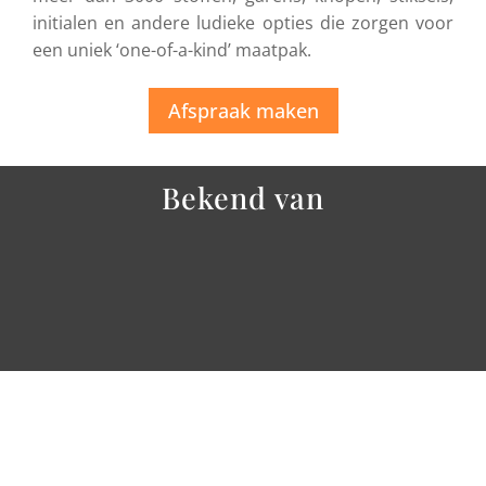
initialen en andere ludieke opties die zorgen voor
een uniek ‘one-of-a-kind’ maatpak.
Afspraak maken
Bekend van