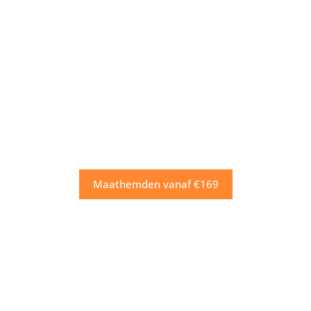
Maathemden vanaf €169