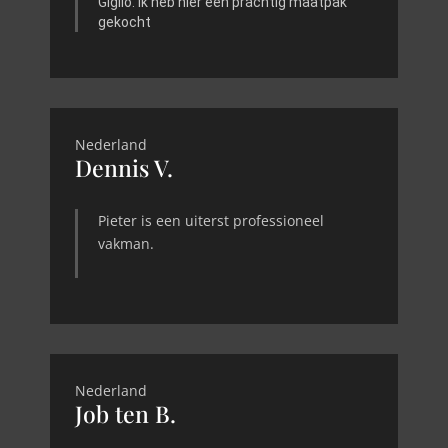
Giglio. Ik heb hier een prachtig maatpak
gekocht
Nederland
Dennis V.
Pieter is een uiterst professioneel
vakman.
Nederland
Job ten B.