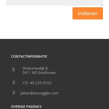
Indienen
CONTACTINFORMATIE
Stratumsedijk 8,

5611 ND Eindhoven
+31 40 235 0102

pieter@victorgiglio.com

OVERIGE PAGINA’S